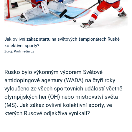
Časopis
Sledujte prima+
Přihlášení
Jak ovlivní zákaz startu na světových šampionátech Ruské
kolektivní sporty?
Zdroj: Profimedia.cz
Sledujte nás
Rusko bylo výkonným výborem Světové
antidopingové agentury (WADA) na čtyři roky
vyloučeno ze všech sportovních událostí včetně
olympijských her (OH) nebo mistrovství světa
(MS). Jak zákaz ovlivní kolektivní sporty, ve
kterých Rusové odjakživa vynikali?