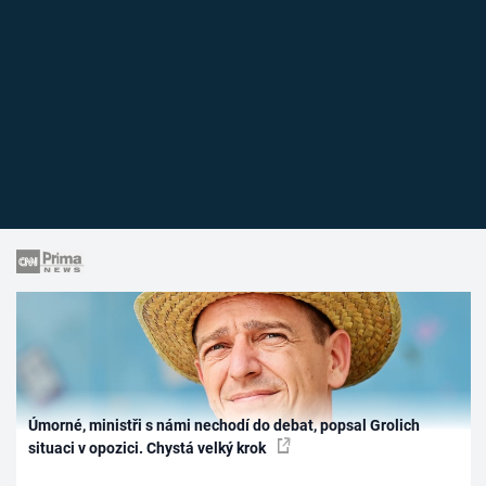
Úmorné, ministři s námi nechodí do debat, popsal Grolich
situaci v opozici. Chystá velký krok