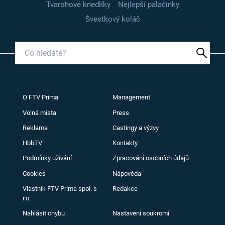
Tvarohové knedlíky
Nejlepší palačinky
Švestkový koláč
O FTV Prima
Management
Volná místa
Press
Reklama
Castingy a výzvy
HbbTV
Kontakty
Podmínky užívání
Zpracování osobních údajů
Cookies
Nápověda
Vlastník FTV Prima spol. s
Redakce
r.o.
Nahlásit chybu
Nastavení soukromí