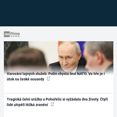
Varování tajných služeb: Putin chystá test NATO. Ve hře je i
útok na české sousedy
Tragická čelní srážka u Pohořelic si vyžádala dva životy. Čtyři
lidé utrpěli těžká zranění