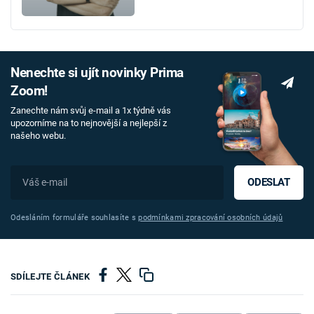
Nenechte si ujít novinky Prima
Zoom!
Zanechte nám svůj e-mail a 1x týdně vás
upozorníme na to nejnovější a nejlepší z
našeho webu.
ODESLAT
Odesláním formuláře souhlasíte s
podmínkami zpracování osobních údajů
SDÍLEJTE ČLÁNEK