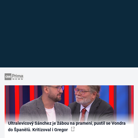
Ultralevicový Sánchez je žábou na prameni, pustil se Vondra
do Španělů. Kritizoval i Gregor