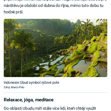
návštěvu je období od dubna do října, mimo tuto dobu tu
hodně prší.
Indonesie Ubud symbol rýžové pole
Zdroj: Marco Polo
Relaxace, jóga, meditace
Do oblasti Ubudu míří stále více lidí, kteří chtějí využít