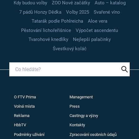
Kdy budou volby
ZOO Nové začátky
Auto – katalog
7 pádů Honzy Dědka
Volby 2025
Svařené víno
Tatarák podle Pohlreicha
Aloe vera
Pěstování lichořeřišnice
Výpočet ascendentu
Tvarohové knedlíky
Nejlepší palačinky
Švestkový koláč
O FTV Prima
Management
Volná místa
Press
Reklama
Castingy a výzvy
HbbTV
Kontakty
Podmínky užívání
Zpracování osobních údajů