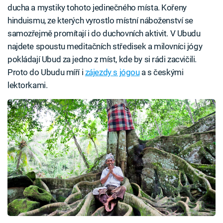
ducha a mystiky tohoto jedinečného místa. Kořeny
hinduismu, ze kterých vyrostlo místní náboženství se
samozřejmě promítají i do duchovních aktivit. V Ubudu
najdete spoustu meditačních středisek a milovníci jógy
pokládají Ubud za jedno z míst, kde by si rádi zacvičili.
Proto do Ubudu míří i
zájezdy s jógou
a s českými
lektorkami.