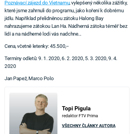
Poznávací zájezd do Vietnamu
, vylepšený několika zážitky,
které jsme zahrnuli do programu, jako koření k dobrému
jídlu. Například přelidněnou zátoku Halong Bay
nahrazujeme zátokou Lan Ha. Nádherná zátoka téměř bez
lidí a na nádherné lodi vás nadchne...
Cena, včetně letenky: 45.500,--
Termíny odletů: 9. 1. 2020, 6. 2. 2020, 5. 3. 2020, 9. 4.
2020
Jan Papež, Marco Polo
Topi Pigula
redaktor FTV Prima
VŠECHNY ČLÁNKY AUTORA