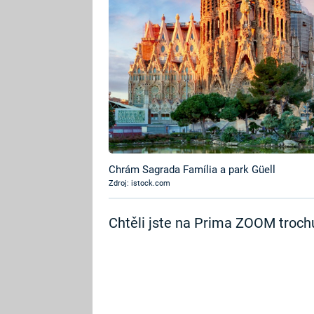
Chrám Sagrada Família a park Güell
Zdroj: istock.com
Chtěli jste na Prima ZOOM troch