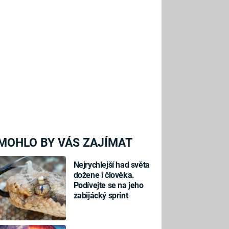
MOHLO BY VÁS ZAJÍMAT
Nejrychlejší had světa
dožene i člověka.
Podívejte se na jeho
zabijácký sprint