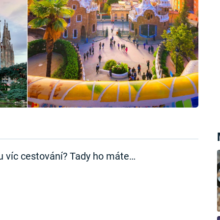
u víc cestování? Tady ho máte…