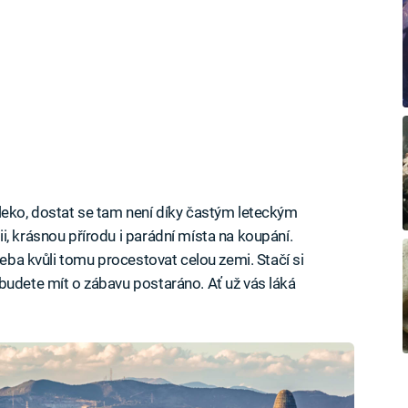
leko, dostat se tam není díky častým leteckým
, krásnou přírodu i parádní místa na koupání.
řeba kvůli tomu procestovat celou zemi. Stačí si
budete mít o zábavu postaráno. Ať už vás láká