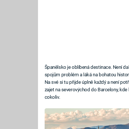
Španělsko je oblíbená destinace. Není da
spojům problém a láká na bohatou historii
Na své si tu přijde úplně každý a není pot
zajet na severovýchod do Barcelony, kde 
cokoliv.