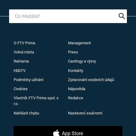
O FTV Prima
Management
Volná místa
Press
Reklama
Castingy a výzvy
HbbTV
Kontakty
Podmínky užívání
Zpracování osobních údajů
Cookies
Nápověda
Vlastník FTV Prima spol. s
Redakce
r.o.
Nahlásit chybu
Nastavení soukromí
App Store