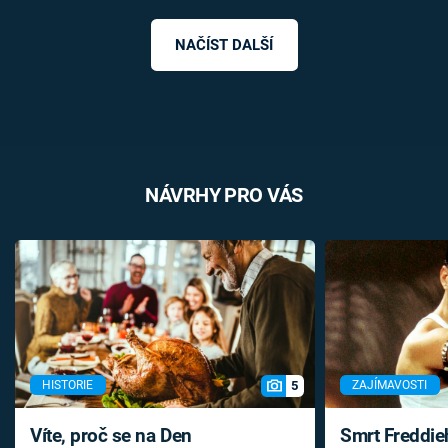
NAČÍST DALŠÍ
NÁVRHY PRO VÁS
5
HISTORIE
ZAJÍMAVOSTI
Víte, proč se na Den
Smrt Freddie