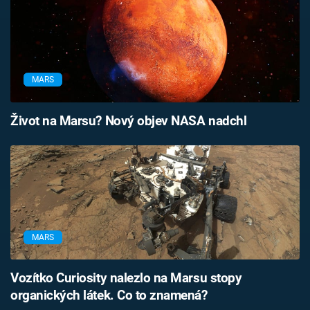
MARS
Život na Marsu? Nový objev NASA nadchl
MARS
Vozítko Curiosity nalezlo na Marsu stopy
organických látek. Co to znamená?