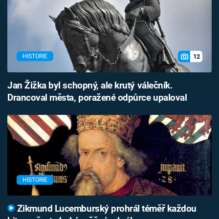
12
HISTORIE
Jan Žižka byl schopný, ale krutý válečník.
Drancoval města, poražené odpůrce upaloval
HISTORIE
Zikmund Lucemburský prohrál téměř každou