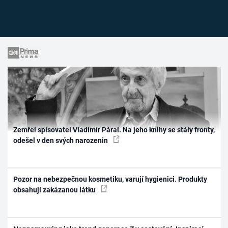
Zemřel spisovatel Vladimír Páral. Na jeho knihy se stály fronty,
odešel v den svých narozenin
Pozor na nebezpečnou kosmetiku, varují hygienici. Produkty
obsahují zakázanou látku