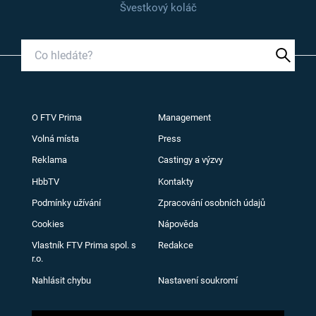
Švestkový koláč
O FTV Prima
Management
Volná místa
Press
Reklama
Castingy a výzvy
HbbTV
Kontakty
Podmínky užívání
Zpracování osobních údajů
Cookies
Nápověda
Vlastník FTV Prima spol. s
Redakce
r.o.
Nahlásit chybu
Nastavení soukromí