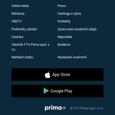
Volná místa
Press
Reklama
Castingy a výzvy
HbbTV
Kontakty
Podmínky užívání
Zpracování osobních údajů
Cookies
Nápověda
Vlastník FTV Prima spol. s
Redakce
r.o.
Nahlásit chybu
Nastavení soukromí
App Store
Google Play
© FTV Prima spol. s r.o.