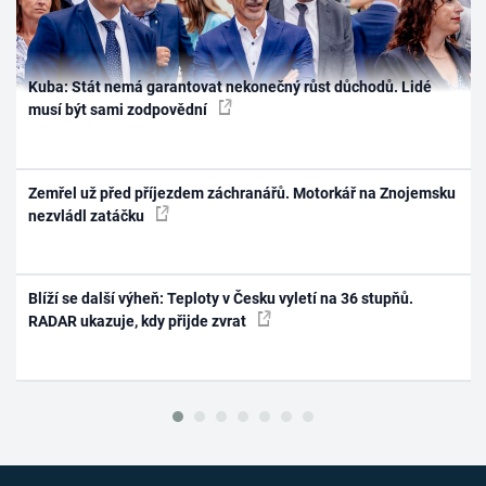
Kuba: Stát nemá garantovat nekonečný růst důchodů. Lidé
musí být sami zodpovědní
Zemřel už před příjezdem záchranářů. Motorkář na Znojemsku
nezvládl zatáčku
Blíží se další výheň: Teploty v Česku vyletí na 36 stupňů.
RADAR ukazuje, kdy přijde zvrat