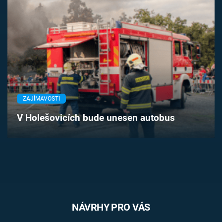
Časopis
Sledujte prima+
Přihlášení
ZAJÍMAVOSTI
Sledujte nás
V Holešovicích bude unesen autobus
NÁVRHY PRO VÁS