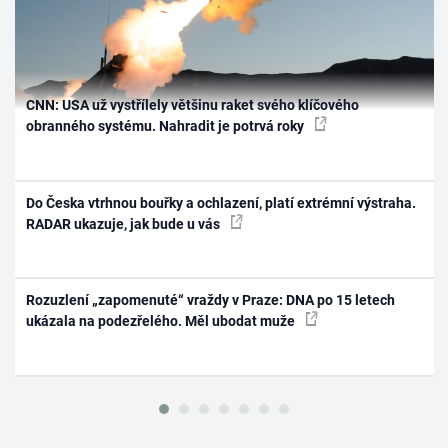
CNN: USA už vystřílely většinu raket svého klíčového
obranného systému. Nahradit je potrvá roky
Do Česka vtrhnou bouřky a ochlazení, platí extrémní výstraha.
RADAR ukazuje, jak bude u vás
Rozuzlení „zapomenuté“ vraždy v Praze: DNA po 15 letech
ukázala na podezřelého. Měl ubodat muže