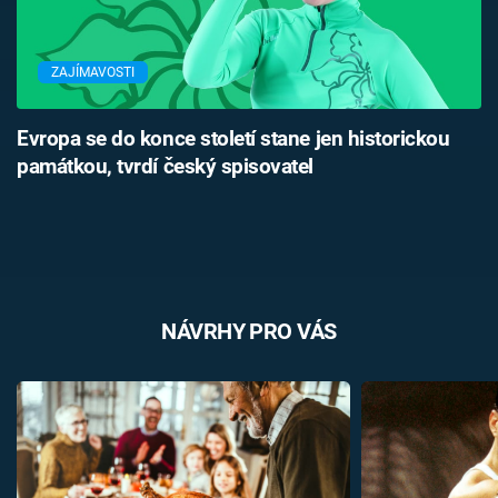
ZAJÍMAVOSTI
Evropa se do konce století stane jen historickou
památkou, tvrdí český spisovatel
NÁVRHY PRO VÁS