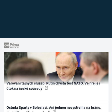
Varování tajných služeb: Putin chystá test NATO. Ve hře je i
útok na české sousedy
Ostuda Sparty v Boleslavi: Ani jednou nevystřelila na bránu,