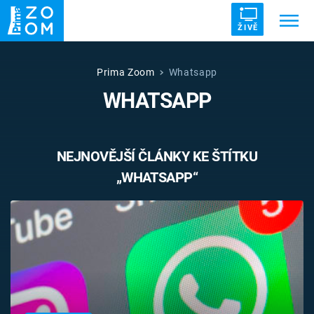
ŽIVĚ
Trendy:
ZRÁDCI
UFO
DRUHÁ SVĚTOVÁ VÁLKA
Prima Zoom
Whatsapp
WHATSAPP
ZÁHADY
VETŘELCI DÁVNOVĚKU
NEJNOVĚJŠÍ ČLÁNKY KE ŠTÍTKU
„WHATSAPP“
Témata
Témata
Pořady
TV Program