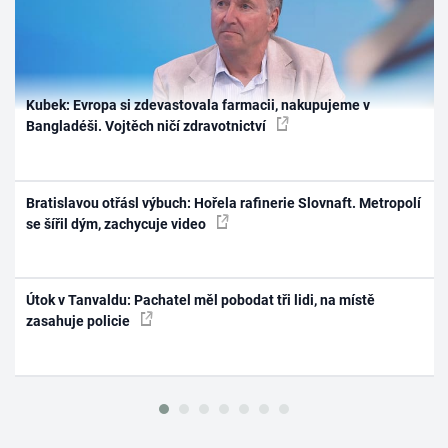
Kubek: Evropa si zdevastovala farmacii, nakupujeme v
Bangladéši. Vojtěch ničí zdravotnictví
Bratislavou otřásl výbuch: Hořela rafinerie Slovnaft. Metropolí
se šířil dým, zachycuje video
Útok v Tanvaldu: Pachatel měl pobodat tři lidi, na místě
zasahuje policie