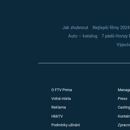
Jak zhubnout
Nejlepší filmy 2024
Auto – katalog
7 pádů Honzy 
Výpoče
O FTV Prima
Manag
Volná místa
Press
Reklama
Casting
HbbTV
Kontak
Podmínky užívání
Zpraco