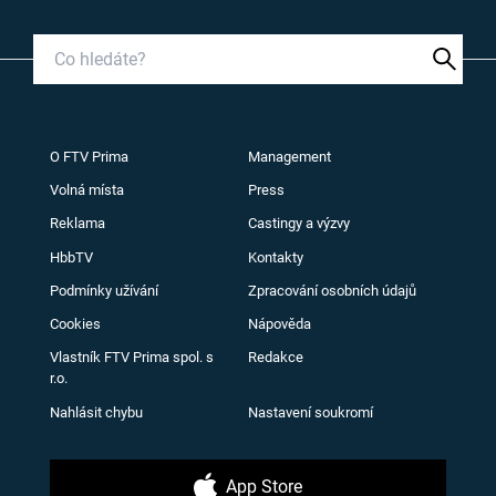
O FTV Prima
Management
Volná místa
Press
Reklama
Castingy a výzvy
HbbTV
Kontakty
Podmínky užívání
Zpracování osobních údajů
Cookies
Nápověda
Vlastník FTV Prima spol. s
Redakce
r.o.
Nahlásit chybu
Nastavení soukromí
App Store