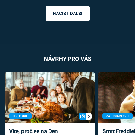
NAČÍST DALŠÍ
NÁVRHY PRO VÁS
5
HISTORIE
ZAJÍMAVOSTI
Víte, proč se na Den
Smrt Freddie