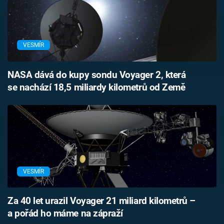
VESMÍR
NASA dává do kupy sondu Voyager 2, která
se nachází 18,5 miliardy kilometrů od Země
VESMÍR
Za 40 let urazil Voyager 21 miliard kilometrů –
a pořád ho máme na zápraží