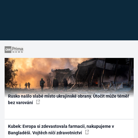
Rusko našlo slabé místo ukrajinské obrany. Útočit může téměř
bez varování
Kubek: Evropa si zdevastovala farmacii, nakupujeme v
Bangladéši. Vojtěch ničí zdravotnictví