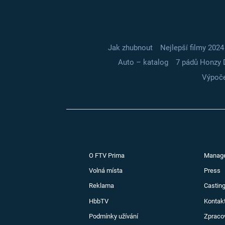
Jak zhubnout
Nejlepší filmy 2024
Auto – katalog
7 pádů Honzy 
Výpoče
O FTV Prima
Manag
Volná místa
Press
Reklama
Casting
HbbTV
Kontak
Podmínky užívání
Zpraco