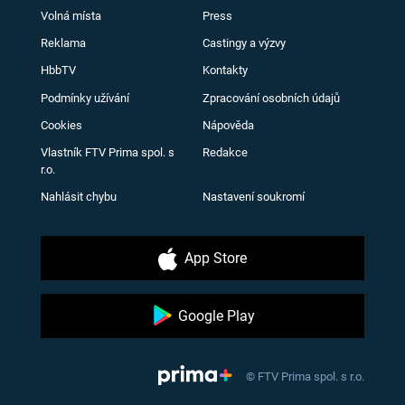
Volná místa
Press
Reklama
Castingy a výzvy
HbbTV
Kontakty
Podmínky užívání
Zpracování osobních údajů
Cookies
Nápověda
Vlastník FTV Prima spol. s
Redakce
r.o.
Nahlásit chybu
Nastavení soukromí
App Store
Google Play
© FTV Prima spol. s r.o.