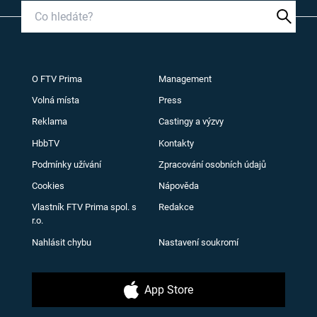
O FTV Prima
Management
Volná místa
Press
Reklama
Castingy a výzvy
HbbTV
Kontakty
Podmínky užívání
Zpracování osobních údajů
Cookies
Nápověda
Vlastník FTV Prima spol. s
Redakce
r.o.
Nahlásit chybu
Nastavení soukromí
App Store