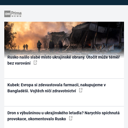
Rusko našlo slabé místo ukrajinské obrany. Útočit může téměř
bez varování
Kubek: Evropa si zdevastovala farmacii, nakupujeme v
Bangladéši. Vojtěch ničí zdravotnictví
Dron s výbušninou u ukrajinského letadla? Narychlo spíchnutá
provokace, okomentovalo Rusko