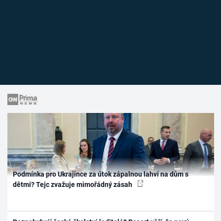
Podmínka pro Ukrajince za útok zápalnou lahví na dům s
dětmi? Tejc zvažuje mimořádný zásah