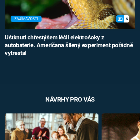
6
ZAJÍMAVOSTI
Uštknutí chřestýšem léčil elektrošoky z
autobaterie. Američana šílený experiment pořádně
vytrestal
NÁVRHY PRO VÁS