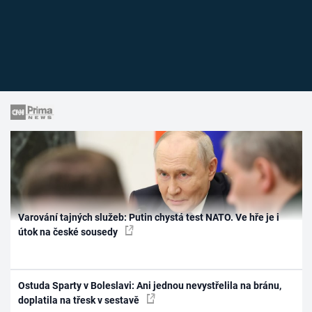
Varování tajných služeb: Putin chystá test NATO. Ve hře je i
útok na české sousedy
Ostuda Sparty v Boleslavi: Ani jednou nevystřelila na bránu,
doplatila na třesk v sestavě