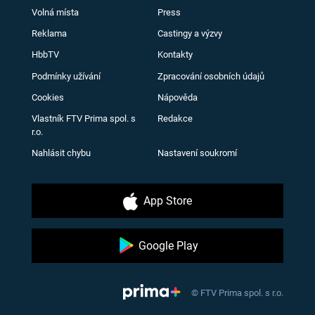
Volná místa
Press
Reklama
Castingy a výzvy
HbbTV
Kontakty
Podmínky užívání
Zpracování osobních údajů
Cookies
Nápověda
Vlastník FTV Prima spol. s
Redakce
r.o.
Nahlásit chybu
Nastavení soukromí
App Store
Google Play
© FTV Prima spol. s r.o.