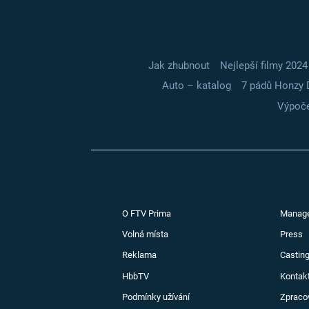
Jak zhubnout
Nejlepší filmy 2024
Auto – katalog
7 pádů Honzy 
Výpoče
O FTV Prima
Manag
Volná místa
Press
Reklama
Casting
HbbTV
Kontak
Podmínky užívání
Zpraco