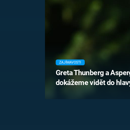
MARIE TEREZIE
ADOLF HITLER
NAPOLEON
BONAPARTE
ATENTÁT NA
REINHARDA
BRITSKÁ
HEYDRICHA
KRÁLOVSKÁ
RODINA
PRVNÍ SVĚTOVÁ
VÁLKA
ZAJÍMAVOSTI
Greta Thunberg a Aspe
dokážeme vidět do hlavy