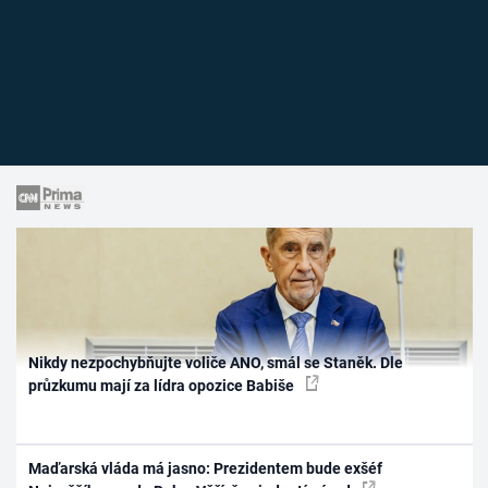
Nikdy nezpochybňujte voliče ANO, smál se Staněk. Dle
průzkumu mají za lídra opozice Babiše
Maďarská vláda má jasno: Prezidentem bude exšéf