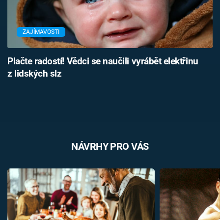
ZAJÍMAVOSTI
Plačte radostí! Vědci se naučili vyrábět elektřinu
z lidských slz
NÁVRHY PRO VÁS