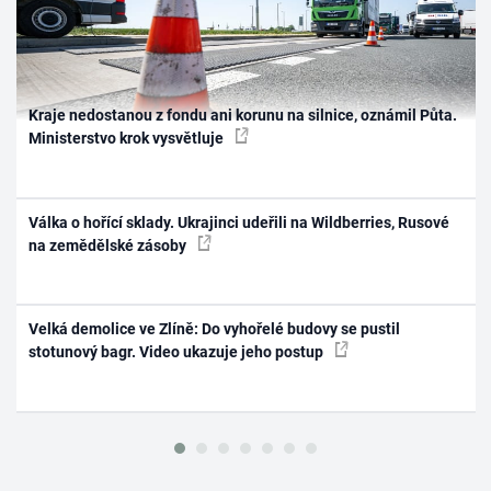
Kraje nedostanou z fondu ani korunu na silnice, oznámil Půta.
Ministerstvo krok vysvětluje
Válka o hořící sklady. Ukrajinci udeřili na Wildberries, Rusové
na zemědělské zásoby
Velká demolice ve Zlíně: Do vyhořelé budovy se pustil
stotunový bagr. Video ukazuje jeho postup