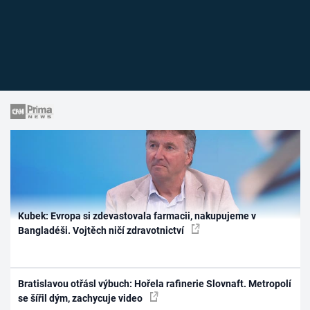
Kubek: Evropa si zdevastovala farmacii, nakupujeme v
Bangladéši. Vojtěch ničí zdravotnictví
Bratislavou otřásl výbuch: Hořela rafinerie Slovnaft. Metropolí
se šířil dým, zachycuje video