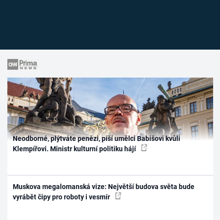
Neodborné, plýtváte penězi, píší umělci Babišovi kvůli
Klempířovi. Ministr kulturní politiku hájí
Muskova megalomanská vize: Největší budova světa bude
vyrábět čipy pro roboty i vesmír