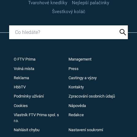
Tvarohové knedlíky
Nejlepší palačinky
Švestkový koláč
O FTV Prima
Management
Volná místa
Press
Reklama
Castingy a výzvy
HbbTV
Kontakty
Podmínky užívání
Zpracování osobních údajů
Cookies
Nápověda
Vlastník FTV Prima spol. s
Redakce
r.o.
Nahlásit chybu
Nastavení soukromí