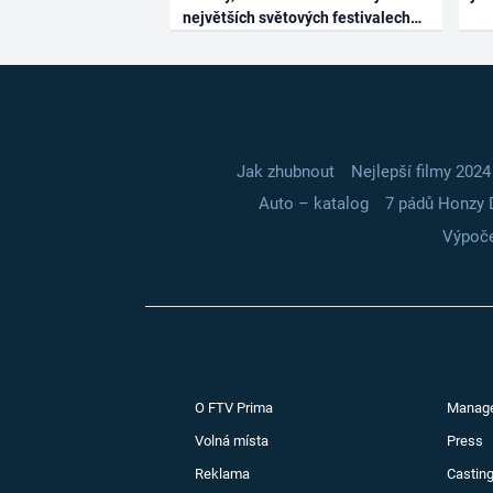
největších světových festivalech
Jak zhubnout
Nejlepší filmy 2024
Auto – katalog
7 pádů Honzy 
Výpoče
O FTV Prima
Manag
Volná místa
Press
Reklama
Casting