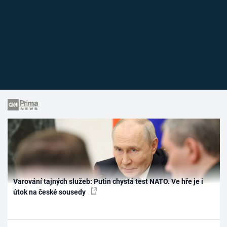
Varování tajných služeb: Putin chystá test NATO. Ve hře je i
útok na české sousedy