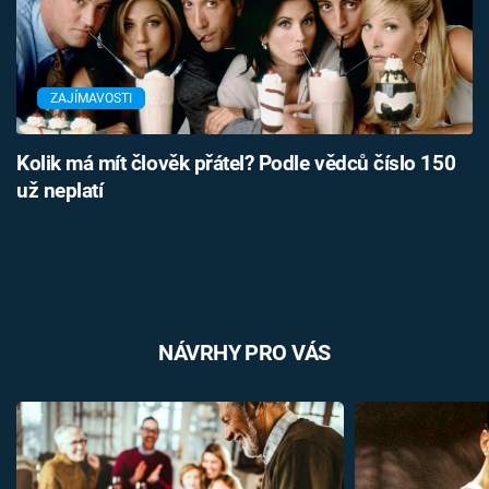
ZAJÍMAVOSTI
Kolik má mít člověk přátel? Podle vědců číslo 150
už neplatí
NÁVRHY PRO VÁS