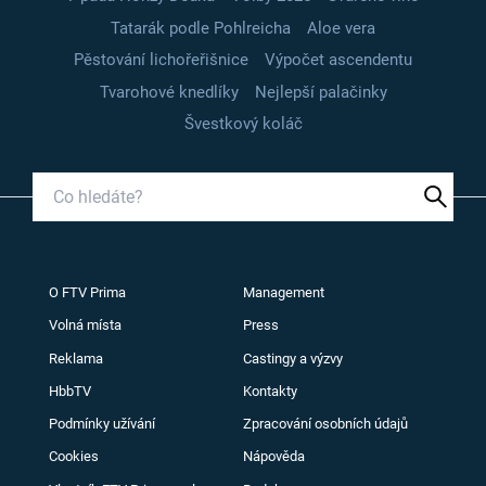
Tatarák podle Pohlreicha
Aloe vera
Pěstování lichořeřišnice
Výpočet ascendentu
Tvarohové knedlíky
Nejlepší palačinky
Švestkový koláč
O FTV Prima
Management
Volná místa
Press
Reklama
Castingy a výzvy
HbbTV
Kontakty
Podmínky užívání
Zpracování osobních údajů
Cookies
Nápověda