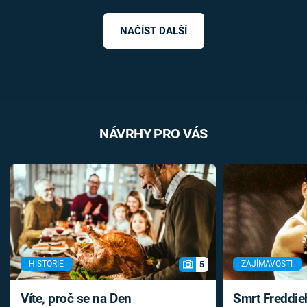
NAČÍST DALŠÍ
NÁVRHY PRO VÁS
5
HISTORIE
ZAJÍMAVOSTI
Víte, proč se na Den
Smrt Freddie