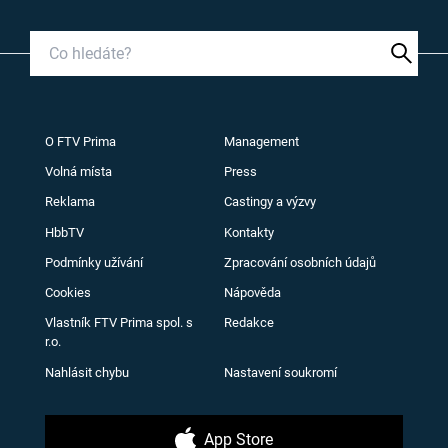
O FTV Prima
Management
Volná místa
Press
Reklama
Castingy a výzvy
HbbTV
Kontakty
Podmínky užívání
Zpracování osobních údajů
Cookies
Nápověda
Vlastník FTV Prima spol. s
Redakce
r.o.
Nahlásit chybu
Nastavení soukromí
App Store