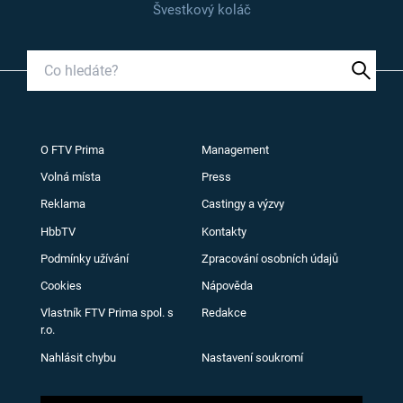
Švestkový koláč
O FTV Prima
Management
Volná místa
Press
Reklama
Castingy a výzvy
HbbTV
Kontakty
Podmínky užívání
Zpracování osobních údajů
Cookies
Nápověda
Vlastník FTV Prima spol. s
Redakce
r.o.
Nahlásit chybu
Nastavení soukromí