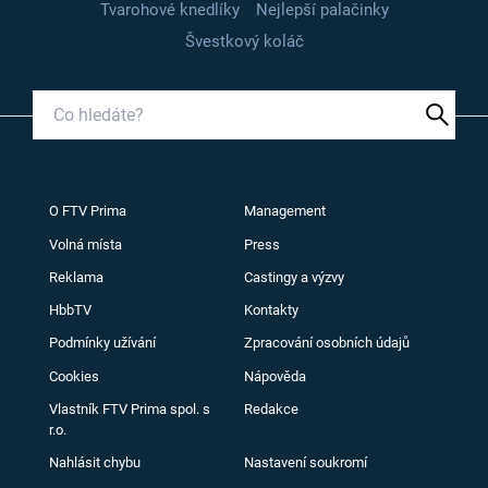
Tvarohové knedlíky
Nejlepší palačinky
Švestkový koláč
O FTV Prima
Management
Volná místa
Press
Reklama
Castingy a výzvy
HbbTV
Kontakty
Podmínky užívání
Zpracování osobních údajů
Cookies
Nápověda
Vlastník FTV Prima spol. s
Redakce
r.o.
Nahlásit chybu
Nastavení soukromí