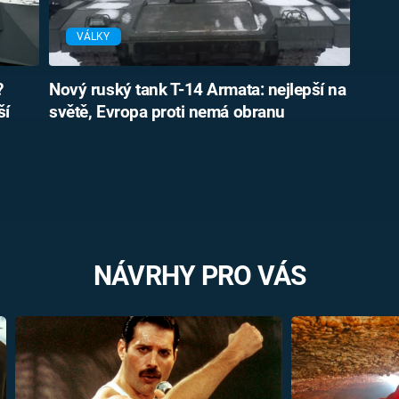
VÁLKY
?
Nový ruský tank T-14 Armata: nejlepší na
ší
světě, Evropa proti nemá obranu
NÁVRHY PRO VÁS