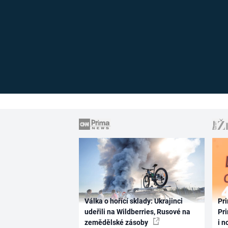
Válka o hořící sklady: Ukrajinci
Pri
udeřili na Wildberries, Rusové na
Pri
zemědělské zásoby
i n