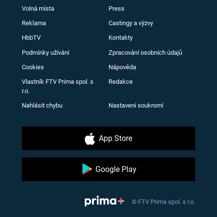
Volná místa
Press
Reklama
Castingy a výzvy
HbbTV
Kontakty
Podmínky užívání
Zpracování osobních údajů
Cookies
Nápověda
Vlastník FTV Prima spol. s
Redakce
r.o.
Nahlásit chybu
Nastavení soukromí
App Store
Google Play
© FTV Prima spol. s r.o.