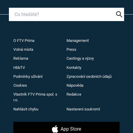
O FTV Prima
Management
Volná místa
Press
Reklama
Castingy a výzvy
HbbTV
Kontakty
Podmínky užívání
Zpracování osobních údajů
Cookies
Nápověda
Vlastník FTV Prima spol. s
Redakce
r.o.
Nahlásit chybu
Nastavení soukromí
App Store