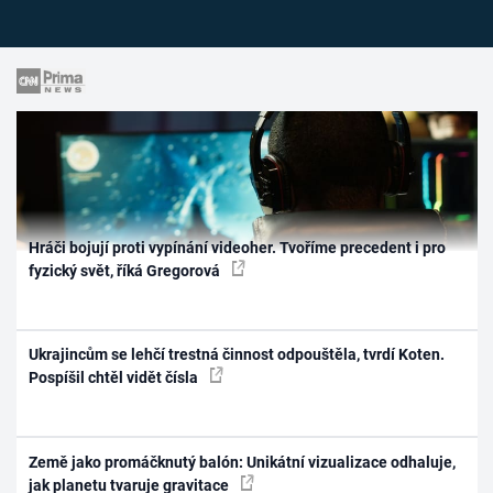
Hráči bojují proti vypínání videoher. Tvoříme precedent i pro
fyzický svět, říká Gregorová
Ukrajincům se lehčí trestná činnost odpouštěla, tvrdí Koten.
Pospíšil chtěl vidět čísla
Země jako promáčknutý balón: Unikátní vizualizace odhaluje,
jak planetu tvaruje gravitace