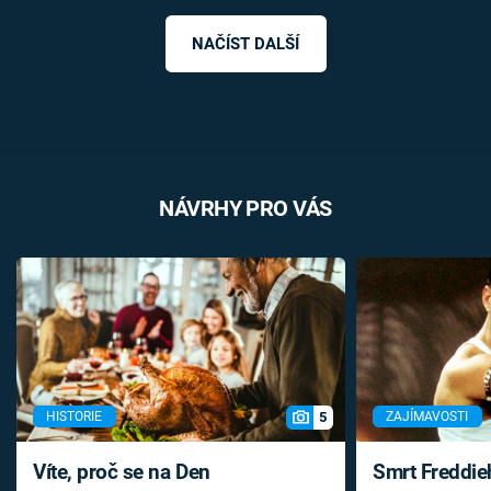
NAČÍST DALŠÍ
NÁVRHY PRO VÁS
5
HISTORIE
ZAJÍMAVOSTI
Víte, proč se na Den
Smrt Freddie