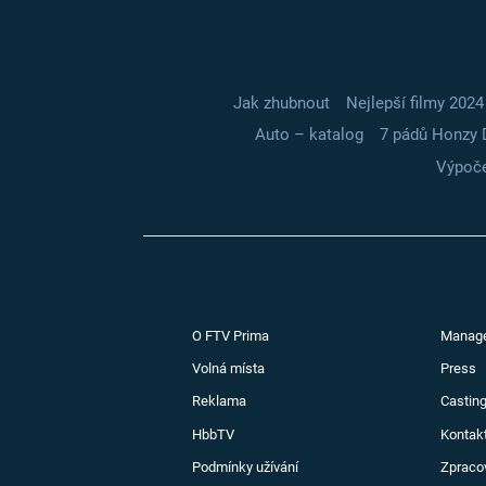
Jak zhubnout
Nejlepší filmy 2024
Auto – katalog
7 pádů Honzy 
Výpoče
O FTV Prima
Manag
Volná místa
Press
Reklama
Casting
HbbTV
Kontak
Podmínky užívání
Zpraco