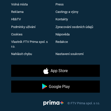
Volná místa
Press
Reklama
Castingy a výzvy
HbbTV
Kontakty
Podmínky užívání
Zpracování osobních údajů
Cookies
Nápověda
Vlastník FTV Prima spol. s
Redakce
r.o.
Nahlásit chybu
Nastavení soukromí
App Store
Google Play
© FTV Prima spol. s r.o.