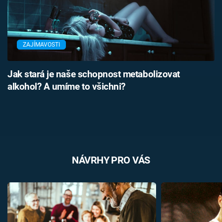
ZAJÍMAVOSTI
Jak stará je naše schopnost metabolizovat
alkohol? A umíme to všichni?
NÁVRHY PRO VÁS