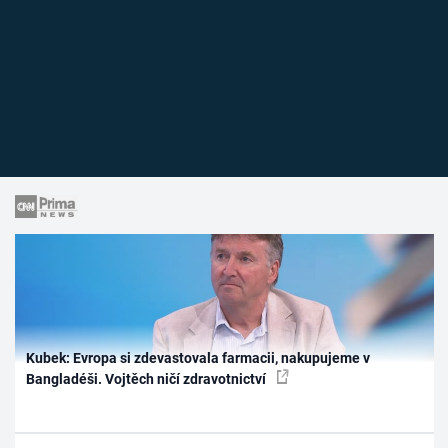
Kubek: Evropa si zdevastovala farmacii, nakupujeme v
Bangladéši. Vojtěch ničí zdravotnictví