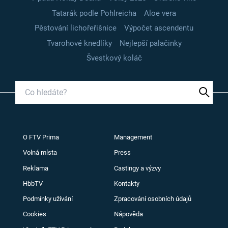
Tatarák podle Pohlreicha
Aloe vera
Pěstování lichořeřišnice
Výpočet ascendentu
Tvarohové knedlíky
Nejlepší palačinky
Švestkový koláč
O FTV Prima
Management
Volná místa
Press
Reklama
Castingy a výzvy
HbbTV
Kontakty
Podmínky užívání
Zpracování osobních údajů
Cookies
Nápověda