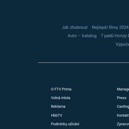
Jak zhubnout
Nejlepší filmy 2024
Auto – katalog
7 pádů Honzy 
Výpoče
O FTV Prima
Manag
Volná místa
Press
Reklama
Casting
HbbTV
Kontak
Podmínky užívání
Zpraco