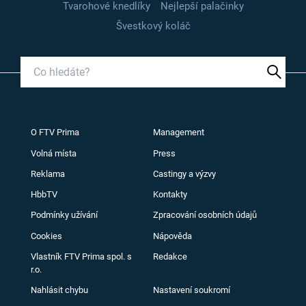
Tvarohové knedlíky
Nejlepší palačinky
Švestkový koláč
O FTV Prima
Management
Volná místa
Press
Reklama
Castingy a výzvy
HbbTV
Kontakty
Podmínky užívání
Zpracování osobních údajů
Cookies
Nápověda
Vlastník FTV Prima spol. s
Redakce
r.o.
Nahlásit chybu
Nastavení soukromí