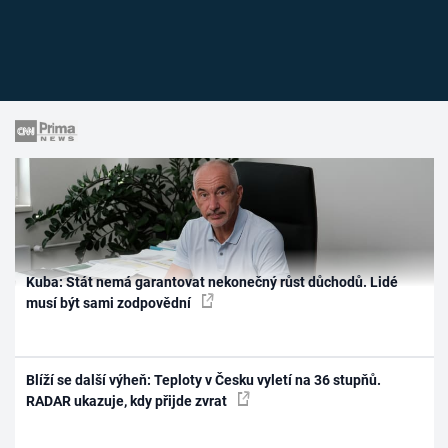
Kuba: Stát nemá garantovat nekonečný růst důchodů. Lidé
musí být sami zodpovědní
Blíží se další výheň: Teploty v Česku vyletí na 36 stupňů.
RADAR ukazuje, kdy přijde zvrat