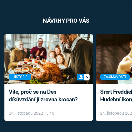
NÁVRHY PRO VÁS
5
HISTORIE
ZAJÍMAVOSTI
Víte, proč se na Den
Smrt Freddie
díkůvzdání jí zrovna krocan?
Hudební ikon
až do konce 
24. listopadu 2022 13:40
24. listopadu 20
léky