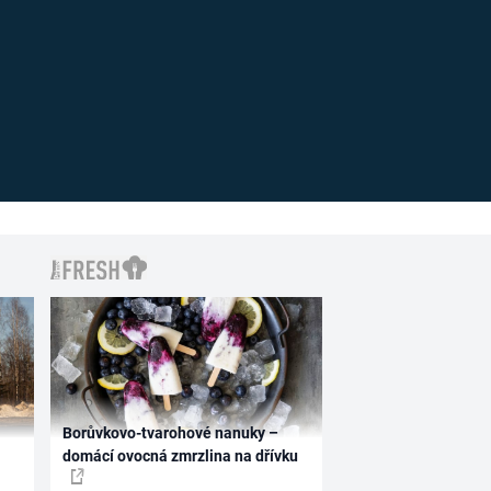
Borůvkovo-tvarohové nanuky –
domácí ovocná zmrzlina na dřívku