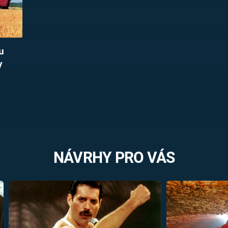
u
y
NÁVRHY PRO VÁS