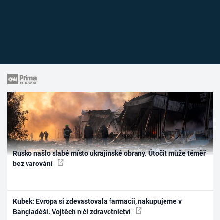
Rusko našlo slabé místo ukrajinské obrany. Útočit může téměř
bez varování
Kubek: Evropa si zdevastovala farmacii, nakupujeme v
Bangladéši. Vojtěch ničí zdravotnictví