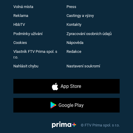
Volná místa
Press
Reklama
Castingy a výzvy
HbbTV
Kontakty
Podmínky užívání
Zpracování osobních údajů
Cookies
Nápověda
Vlastník FTV Prima spol. s
Redakce
r.o.
Nahlásit chybu
Nastavení soukromí
App Store
Google Play
© FTV Prima spol. s r.o.