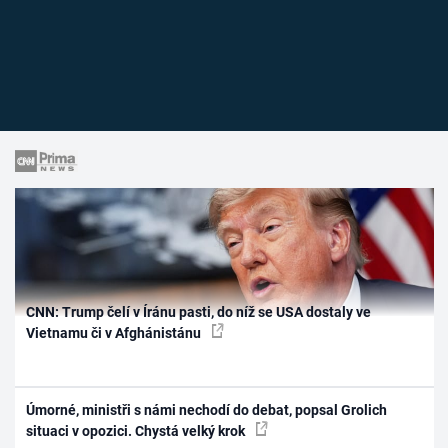
CNN: Trump čelí v Íránu pasti, do níž se USA dostaly ve
Vietnamu či v Afghánistánu
Úmorné, ministři s námi nechodí do debat, popsal Grolich
situaci v opozici. Chystá velký krok