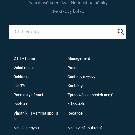
Tvarohové knedlíky
Nejlepší palačinky
Švestkový koláč
O FTV Prima
Management
Volná místa
Press
Reklama
Castingy a výzvy
HbbTV
Kontakty
Podmínky užívání
Zpracování osobních údajů
Cookies
Nápověda
Vlastník FTV Prima spol. s
Redakce
r.o.
Nahlásit chybu
Nastavení soukromí