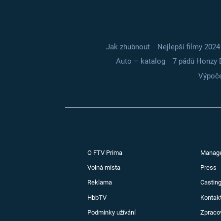
Jak zhubnout
Nejlepší filmy 2024
Auto – katalog
7 pádů Honzy 
Výpoče
O FTV Prima
Manag
Volná místa
Press
Reklama
Casting
HbbTV
Kontak
Podmínky užívání
Zpraco