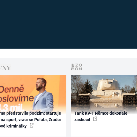
ma představila podzim: startuje
Tank KV-1 Němce dokonale
ma sport, vrací se Polabí, Zrádci
zaskočil
ové kriminálky