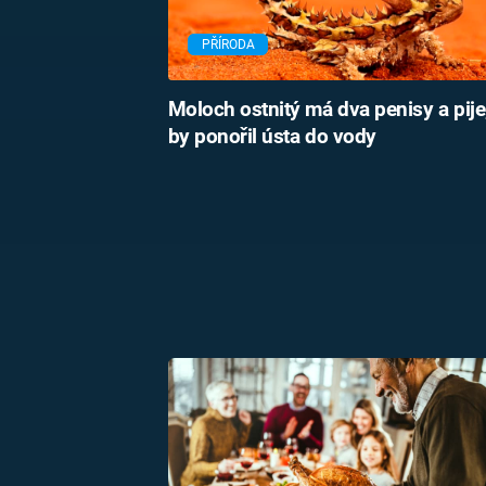
PŘÍRODA
Moloch ostnitý má dva penisy a pije
by ponořil ústa do vody