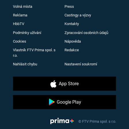
Volná místa
Press
Reklama
Castingy a výzvy
HbbTV
Kontakty
Podmínky užívání
Zpracování osobních údajů
Cookies
Nápověda
Vlastník FTV Prima spol. s
Redakce
r.o.
Nahlásit chybu
Nastavení soukromí
App Store
Google Play
© FTV Prima spol. s r.o.