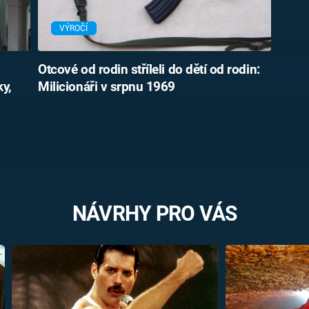
VÝROČÍ
Otcové od rodin stříleli do dětí od rodin:
ky,
Milicionáři v srpnu 1969
NÁVRHY PRO VÁS