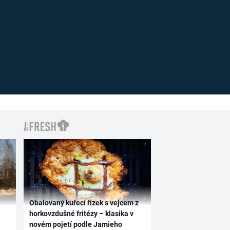
Obalovaný kuřecí řízek s vejcem z
horkovzdušné fritézy – klasika v
novém pojetí podle Jamieho