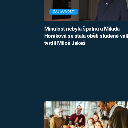
ZAJÍMAVOSTI
Minulost nebyla špatná a Milada
Horáková se stala obětí studené vál
tvrdil Miloš Jakeš