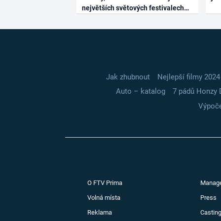
největších světových festivalech
Jak zhubnout
Nejlepší filmy 2024
Auto – katalog
7 pádů Honzy 
Výpoče
O FTV Prima
Manag
Volná místa
Press
Reklama
Casting