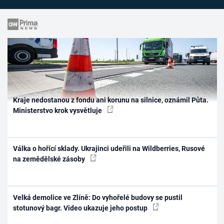
Kraje nedostanou z fondu ani korunu na silnice, oznámil Půta.
Ministerstvo krok vysvětluje
Válka o hořící sklady. Ukrajinci udeřili na Wildberries, Rusové
na zemědělské zásoby
Velká demolice ve Zlíně: Do vyhořelé budovy se pustil
stotunový bagr. Video ukazuje jeho postup