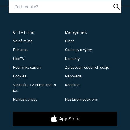
O FTV Prima
Management
Volná místa
Press
Reklama
Castingy a výzvy
HbbTV
Kontakty
Podmínky užívání
Zpracování osobních údajů
Cookies
Nápověda
Vlastník FTV Prima spol. s
Redakce
r.o.
Nahlásit chybu
Nastavení soukromí
App Store